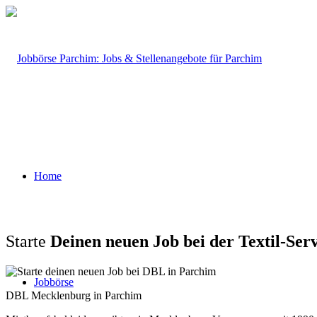
Home
Starte
Deinen neuen Job bei der Textil-S
Jobbörse
DBL Mecklenburg in Parchim