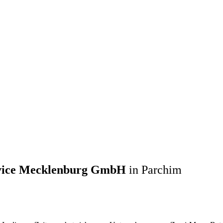
ervice Mecklenburg GmbH
in Parchim