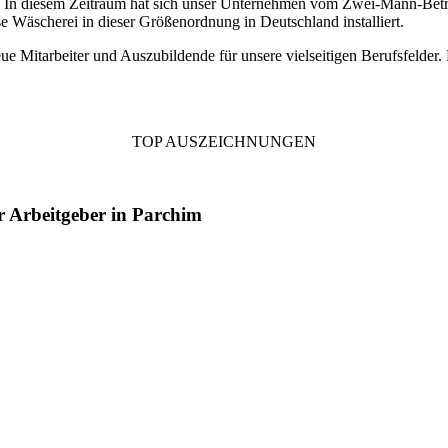
 In diesem Zeitraum hat sich unser Unternehmen vom Zwei-Mann-Betri
se Wäscherei in dieser Größenordnung in Deutschland installiert.
Mitarbeiter und Auszubildende für unsere vielseitigen Berufsfelder. P
TOP AUSZEICHNUNGEN
 Arbeitgeber in Parchim