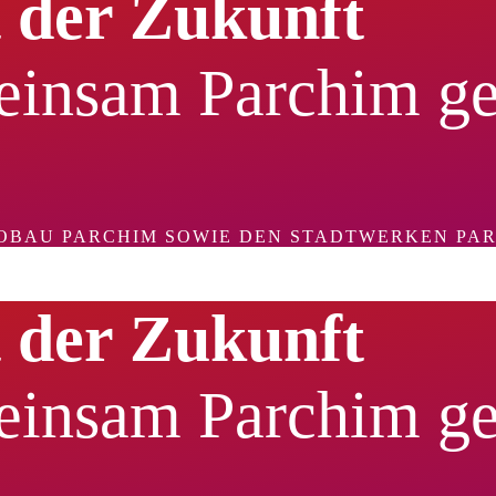
 der Zukunft
insam Parchim ges
 WOBAU PARCHIM SOWIE DEN STADTWERKEN PA
 der Zukunft
insam Parchim ges