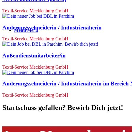
Textil-Service Mecklenburg GmbH
Änderungsschneiderin / Industrienäherin
Menü
Menü
Textil-Service Mecklenburg GmbH
Außendienstmitarbeiter/in
Textil-Service Mecklenburg GmbH
Änderungsschneiderin / Industrienäherin im Bereic
Textil-Service Mecklenburg GmbH
Startschuss gefallen? Bewirb Dich jetzt!