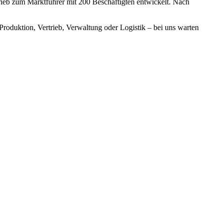
eb zum Marktführer mit 200 Beschäftigten entwickelt. Nach
roduktion, Vertrieb, Verwaltung oder Logistik – bei uns warten