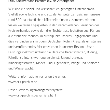
DRK Kreisverband Parchim e.V. als Arbeitgeber
Wir sind ein sozial und wirtschaftlich geprägtes Unternehmen.
Vielfalt sowie fachliche und soziale Kompetenzen zeichnen unsere
rund 500 hauptamtlichen Mitarbeiter:innen zusammen mit den
vielen weiteren Engagierten in den verschiedenen Bereichen des
Kreisverbandes sowie den drei Tochtergesellschaften aus. Für uns
alle steht der Mensch im Mittelpunkt unseres Engagements und
dies verbinden wir mit dem Deutschen Roten Kreuz als ein starkes
und verpflichtendes Markenzeichen in unserer Region. Unser
Leistungsspektrum umfasst die Bereiche Bereitschaften, Bildung,
Fahrdienst, Intensivverlegungsdienst, Jugendrotkreuz,
Kindertagesstätten, Kinder- und Jugendhilfe, Pflege und Senioren
und Wasserwacht.
Weitere Informationen erhalten Sie unter:
www.drk-parchim.de
Unser Bewerbungsmanagementsystem:
www.drk-parchim.de/karriere.html