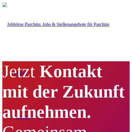
Jetzt
Kontakt
Home
mit der Zukunft
aufnehmen.
Jobbörse