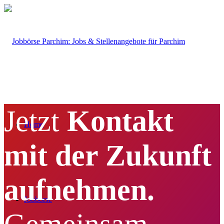
Jetzt
Kontakt
Home
mit der Zukunft
aufnehmen.
Jobbörse