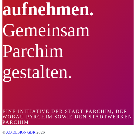
aufnehmen.
Gemeinsam
Parchim
gestalten.
EINE INITIATIVE DER STADT PARCHIM, DER
WOBAU PARCHIM SOWIE DEN STADTWERKEN
PARCHIM
©
AO DESIGN GBR
2026