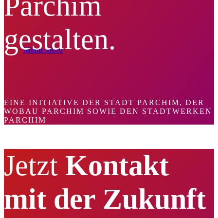
Parchim
gestalten.
Menü
Menü
EINE INITIATIVE DER STADT PARCHIM, DER
WOBAU PARCHIM SOWIE DEN STADTWERKEN
PARCHIM
Jetzt
Kontakt
mit der Zukunft