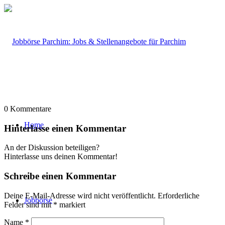
0
Kommentare
Home
Hinterlasse einen Kommentar
An der Diskussion beteiligen?
Hinterlasse uns deinen Kommentar!
Schreibe einen Kommentar
Deine E-Mail-Adresse wird nicht veröffentlicht.
Erforderliche
Jobbörse
Felder sind mit
*
markiert
Name
*