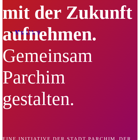
mit der Zukunft
aufnehmen.
Menü
Menü
Gemeinsam
Parchim
gestalten.
EINE INITIATIVE DER STADT PARCHIM, DER