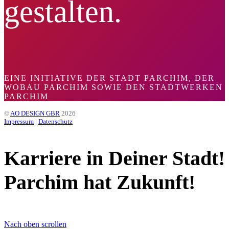
gestalten.
EINE INITIATIVE DER STADT PARCHIM, DER
WOBAU PARCHIM SOWIE DEN STADTWERKEN
PARCHIM
©
AO DESIGN GBR
2026
Impressum
|
Datenschutz
Karriere in Deiner Stadt!
Parchim hat Zukunft!
Nach oben scrollen